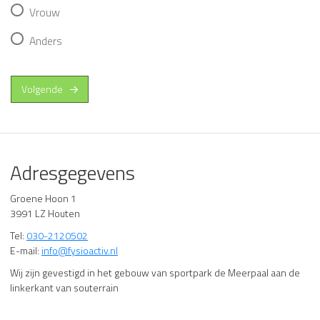
Vrouw
Anders
Volgende
Adresgegevens
Groene Hoon 1
3991 LZ Houten
Tel:
030-2120502
E-mail:
info@fysioactiv.nl
Wij zijn gevestigd in het gebouw van sportpark de Meerpaal aan de
linkerkant van souterrain